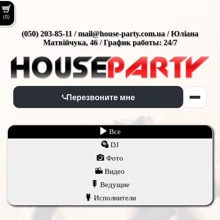
(0)
(050) 203-85-11 / mail@house-party.com.ua / Юліана
Матвійчука, 46 / График работы: 24/7
Перезвоните мне
Все
DJ
Фото
Видео
Ведущие
Исполнители