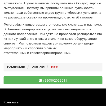
архиважной. Нужно минимум послушать лайв (живую) версию
выступления. Поэтому мы приняли решение публиковать
только наши собственные видео групп в «боевых» условиях, а
не размещать ссылки на промо-видео с их ютуб каналов.
Фотографы и видеографы это несколько сложна для нас тема.
В Полтаве сгенерировался целый массив специалистов
данного направления. Мы даже не пробовали разбираться кто
из них лучший и кто в каком стиле и на какое оборудование
снимает. Мы позвонили нашему знакомому организатору
мероприятий и спросили о самых
ответственных и клиентоориентированных.
Главная
Люди
Все
+380502038511
Контакты