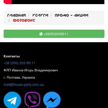
Главная
Услуги
Промо - акции
Фотобокс
+380502038511
Контакты
+38 (050) 203-85-11
ФЛП Иванов Игорь Владимирович
г. Полтава, Украина
mail@house-party.com.ua