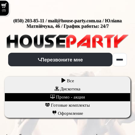
(0)
(050) 203-85-11 / mail@house-party.com.ua / Юліана
Матвійчука, 46 / График работы: 24/7
Перезвоните мне
Все
Дискотека
Промо - акции
Готовые комплекты
Оформление