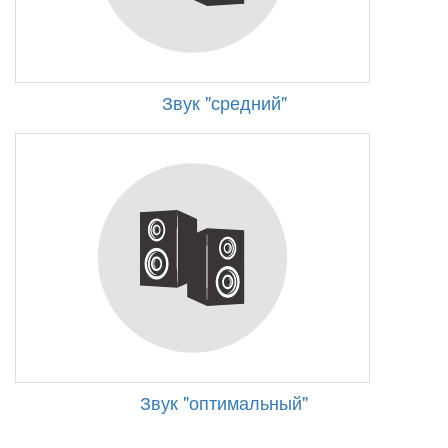
Звук "средний"
Звук "оптимальный"