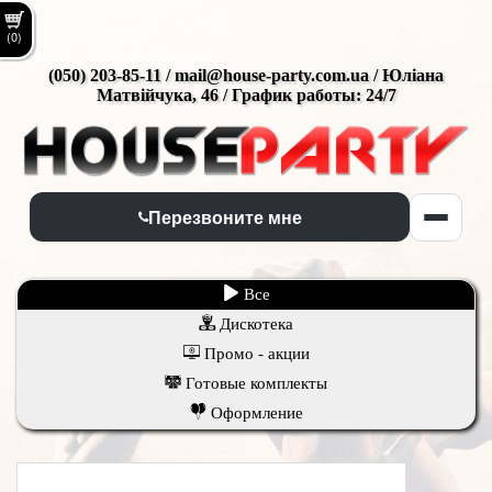
(0)
(050) 203-85-11 / mail@house-party.com.ua / Юліана
Матвійчука, 46 / График работы: 24/7
Перезвоните мне
Все
Дискотека
Промо - акции
Готовые комплекты
Оформление