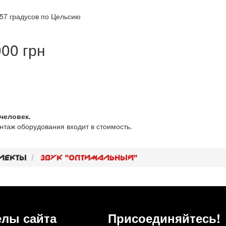
 57 градусов по Цельсию
00 грн
человек.
онтаж оборудования входит в стоимость.
лекты
Звук "оптимальный"
елы сайта
Присоединяйтесь!