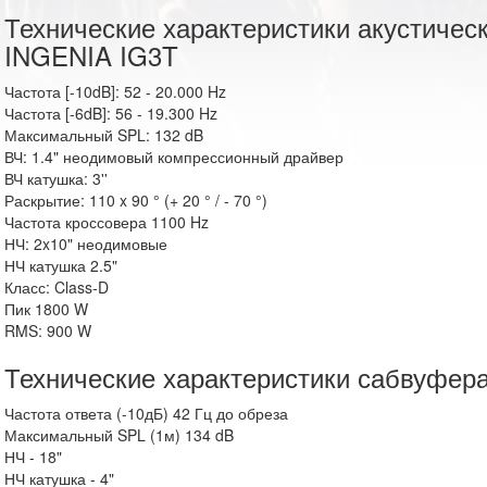
Технические характеристики акустическ
INGENIA IG3T
Частота [-10dB]: 52 - 20.000 Hz
Частота [-6dB]: 56 - 19.300 Hz
Максимальный SPL: 132 dB
ВЧ: 1.4" неодимовый компрессионный драйвер
ВЧ катушка: 3''
Раскрытие: 110 x 90 ° (+ 20 ° / - 70 °)
Частота кроссовера 1100 Hz
НЧ: 2x10" неодимовые
НЧ катушка 2.5"
Класс: Class-D
Пик 1800 W
RMS: 900 W
Технические характеристики сабвуфера
Частота ответа (-10дБ) 42 Гц до обреза
Максимальный SPL (1м) 134 dB
НЧ - 18"
НЧ катушка - 4"