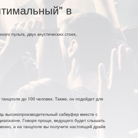
птимальный" в
ного пульта, двух акустических стоек,
анцполе до 100 человек. Также, он подойдет для
едь высокопроизводительный сабвуфер вместе с
диапазоне. Говоря проще, ведущего будет слышать
твенно, а на танцполе вы получите настоящий драйв