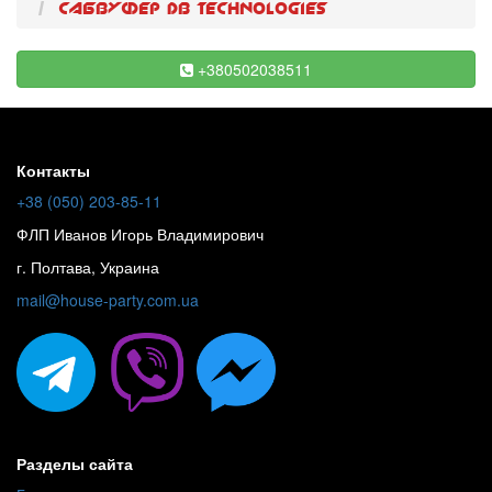
Cабвуфер dB Technologies
+380502038511
Контакты
+38 (050) 203-85-11
ФЛП Иванов Игорь Владимирович
г. Полтава, Украина
mail@house-party.com.ua
Разделы сайта