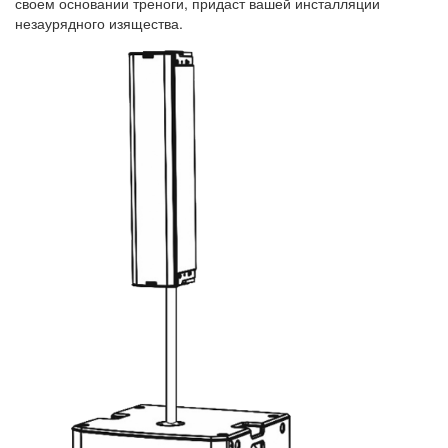
своем основании треноги, придаст вашей инсталляции
незаурядного изящества.