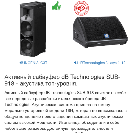
INGENIA IG3T
dBTechnologies flexsys fm12
Активный сабвуфер dB Technologies SUB-
918 - акустика топ-уровня.
Активный сабвуфер dB Technologies SUB-918 сочетает в себе
все передовые разработки итальянского бренда dB
Technologies. Акустическая система пришла на смену
морально устаревшей модели 18Н, которая не вписывалась в
общую концепцию нового видения компактных акустических
систем высокой мощности. Итальянцы объединили в себе
небольшие размеры, достойную производительность и