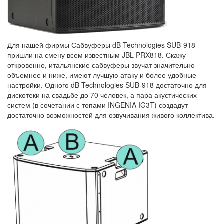
Для нашей фирмы Сабвуферы dB Technologies SUB-918
пришли на смену всем известным JBL PRX818. Скажу
откровенно, итальянские сабвуферы звучат значительно
объемнее и ниже, имеют лучшую атаку и более удобные
настройки. Одного dB Technologies SUB-918 достаточно для
дискотеки на свадьбе до 70 человек, а пара акустических
систем (в сочетании с топами INGENIA IG3T) создадут
достаточно возможностей для озвучивания живого коллектива.