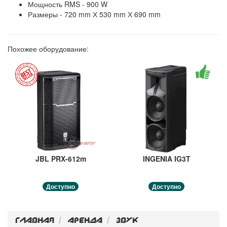
Мощность RMS - 900 W
Размеры - 720 mm Х 530 mm Х 690 mm
Похожее оборудование:
JBL PRX-612m
INGENIA IG3T
Доступно
Доступно
Главная
Аренда
Звук