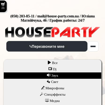
(0)
(050) 203-85-11 / mail@house-party.com.ua / Юліана
Матвійчука, 46 / График работы: 24/7
Перезвоните мне
Все
Dj
Звук
Свет
Микрофоны
Спецэффекты
Медиа