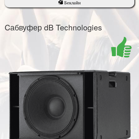
Беклайн
Cабвуфер dB Technologies