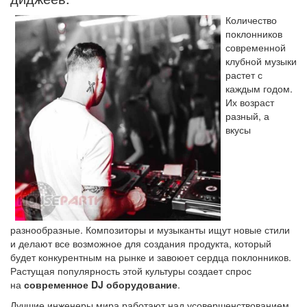
Количество
поклонников
современной
клубной музыки
растет с
каждым годом.
Их возраст
разный, а
вкусы
разнообразные. Композиторы и музыканты ищут новые стили
и делают все возможное для создания продукта, который
будет конкурентным на рынке и завоюет сердца поклонников.
Растущая популярность этой культуры создает спрос
на
современное DJ оборудование
.
Лучшие инженеры мира работают над усовершенствованием