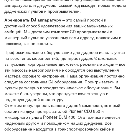
аппаратуры для ди-джеев. Каждый год выходят новые модели
диджейских пультов и проигрывателей.
Арендовать DJ аппаратуру
– это самый простой и
доступный способ удовлетворения ваших музыкальных
амбиций. Мы доставим комплект CD проигрывателей и
микшерный пульт по указанному вами адресу, подключим и
покажем, как не спалить.
Профессиональное оборудование для диджеев используется
на всех типах мероприятий, где играет диджей: школьные
выпускные, корпоративные дискотеки, рекламные акции – все
эти массовые мероприятия не обходятся без выступления
мастера хорошего настроения. Наша организация постоянно
следит за состоянием DJ оборудования. Проигрыватели и
пульты регулярно проходят техническое обслуживание. Вы
можете быть уверены, что арендуете качественную и
надежную диджей аппаратуру.
Отметим популярность нашего диджей комплекта, который
состоит из двух проигрывателей Pioneer CDJ 850 и
микшерного пульта Pioneer DJM 400. Эта техника является
надежным другом и помощником наших ди-джеев. Все
оборудование находится в транспортировочном кейсе и