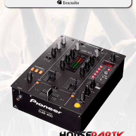
Беклайн