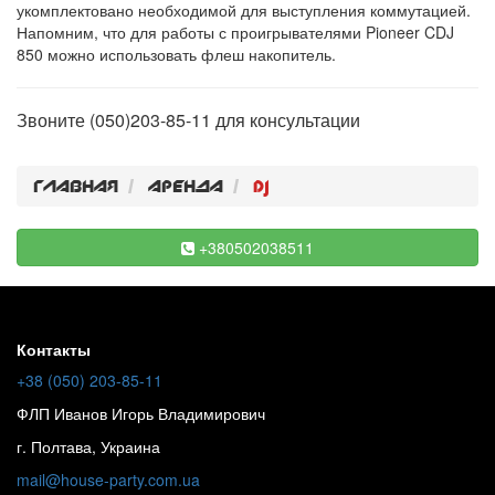
укомплектовано необходимой для выступления коммутацией.
Напомним, что для работы с проигрывателями Pioneer CDJ
850 можно использовать флеш накопитель.
Звоните (050)203-85-11 для консультации
Главная
Аренда
Dj
+380502038511
Контакты
+38 (050) 203-85-11
ФЛП Иванов Игорь Владимирович
г. Полтава, Украина
mail@house-party.com.ua