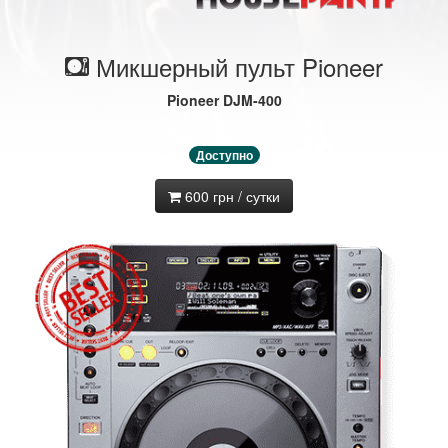
Микшерный пульт Pioneer
Pioneer DJM-400
Доступно
600 грн / сутки