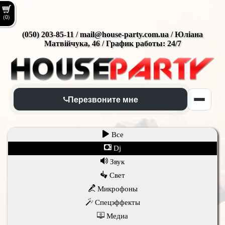
(0)
(050) 203-85-11 / mail@house-party.com.ua / Юліана
Матвійчука, 46 / График работы: 24/7
Перезвоните мне
Все
Dj
Звук
Свет
Микрофоны
Спецэффекты
Медиа