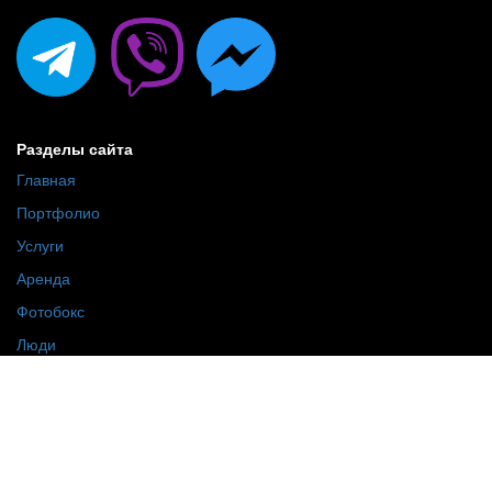
Разделы сайта
Главная
Портфолио
Услуги
Аренда
Фотобокс
Люди
О нас
Присоединяйтесь!