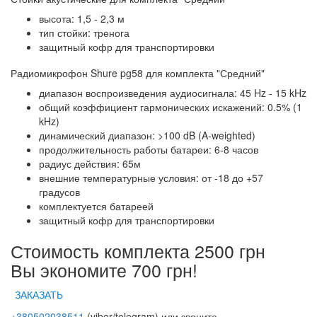
высота: 1,5 - 2,3 м
тип стойки: тренога
защитный кофр для транспортировки
Радиомикрофон Shure pg58 для комплекта "Средний"
диапазон воспроизведения аудиосигнала: 45 Hz - 15 kHz
общий коэффициент гармонических искажений: 0.5% (1
kHz)
динамический диапазон: >100 dB (A-weighted)
продолжительность работы батареи: 6-8 часов
радиус действия: 65м
внешние температурные условия: от -18 до +57
градусов
комплектуется батареей
защитный кофр для транспортировки
Стоимость комплекта 2500 грн
Вы экономите 700 грн!
ЗАКАЗАТЬ
+380502038511
(viber/telegram) или звоните