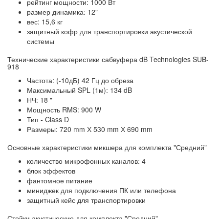
рейтинг мощности: 1000 Вт
размер динамика: 12"
вес: 15,6 кг
защитный кофр для транспортировки акустической
системы
Технические характеристики сабвуфера dB Technologies SUB-
918
Частота: (-10дБ) 42 Гц до обреза
Максимальный SPL (1м): 134 dB
НЧ: 18 "
Мощность RMS: 900 W
Тип - Class D
Размеры: 720 mm Х 530 mm Х 690 mm
Основные характеристики микшера для комплекта "Средний"
количество микрофонных каналов: 4
блок эффектов
фантомное питание
миниджек для подключения ПК или телефона
защитный кейс для транспортировки
Стойки акустические для комплекта "Средний"