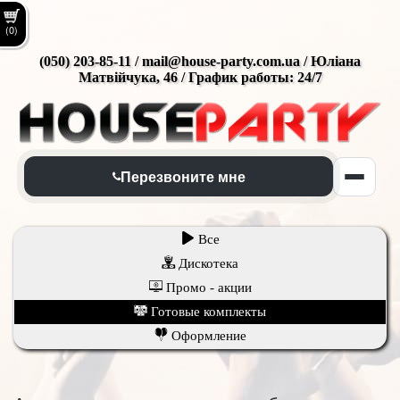
(0)
(050) 203-85-11 / mail@house-party.com.ua / Юліана
Матвійчука, 46 / График работы: 24/7
Перезвоните мне
Все
Дискотека
Промо - акции
Готовые комплекты
Оформление