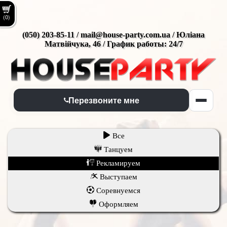
(0)
(050) 203-85-11 / mail@house-party.com.ua / Юліана
Матвійчука, 46 / График работы: 24/7
Перезвоните мне
Все
Танцуем
Рекламируем
Выступаем
Соревнуемся
Оформляем