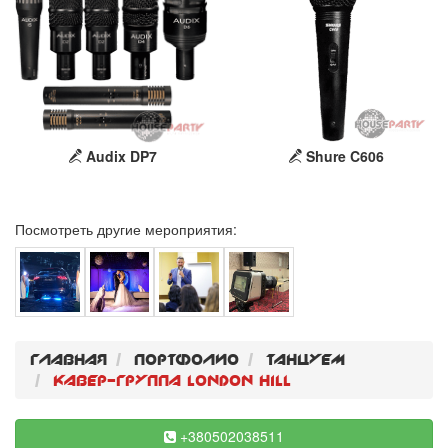
Audix DP7
Shure C606
Посмотреть другие мероприятия:
Главная
Портфолио
Танцуем
Кавер-группа London Hill
+380502038511