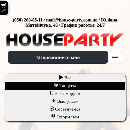
(0)
(050) 203-85-11 / mail@house-party.com.ua / Юліана
Матвійчука, 46 / График работы: 24/7
Перезвоните мне
Все
Танцуем
Рекламируем
Выступаем
Соревнуемся
Оформляем