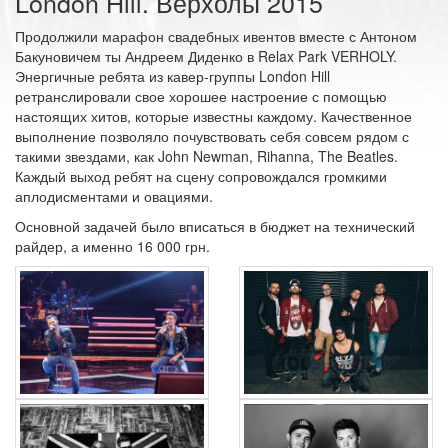
London Hill. Верхолы 2015
Продолжили марафон свадебных ивентов вместе с Антоном
Бакуновичем ты Андреем Диденко в Relax Park VERHOLY.
Энергичные ребята из кавер-группы London Hill
ретранслировали свое хорошее настроение с помощью
настоящих хитов, которые известны каждому. Качественное
выполнение позволяло почувствовать себя совсем рядом с
такими звездами, как John Newman, Rihanna, The Beatles.
Каждый выход ребят на сцену сопровождался громкими
аплодисментами и овациями.
Основной задачей было вписаться в бюджет на технический
райдер, а именно 16 000 грн.