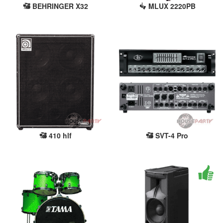
BEHRINGER X32
MLUX 2220PB
410 hlf
SVT-4 Pro