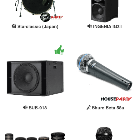
Starclassic (Japan)
INGENIA IG3T
SUB-918
Shure Beta 58a