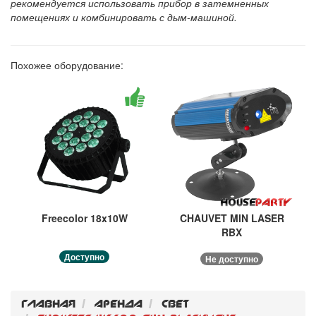
рекомендуется использовать прибор в затемненных
помещениях и комбинировать с дым-машиной.
Похожее оборудование:
Freecolor 18x10W
CHAUVET MIN LASER
RBX
Доступно
Не доступно
Главная
Аренда
Свет