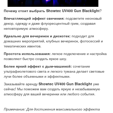
Почему стоит выбрать Showtec UV400 Gun Blacklight
?
Впечатляющий эффект свечения:
подсветите неоновый
декор, одежду и даже флуоресцентный грим, создавая
неповторимую атмосферу.
Идеально для вечеринок и дискотек:
подходит для
домашних мероприятий, клубных вечеринок, фотосессий и
тематических ивентов.
Простота использования:
легкое подключение и настройка
позволяют быстро создать яркое шоу.
Более яркий эффект с дым-машиной:
сочетание
ультрафиолетового света и легкого тумана делает световые
лучи более объемными и эффектными.
Заказывайте аренду
Showtec UV400 Gun Blacklight
уже
сейчас! Мы поможем вам создать яркую и незабываемую
атмосферу для вашей вечеринки или любого события.
Примечание: Для достижения максимального эффекта