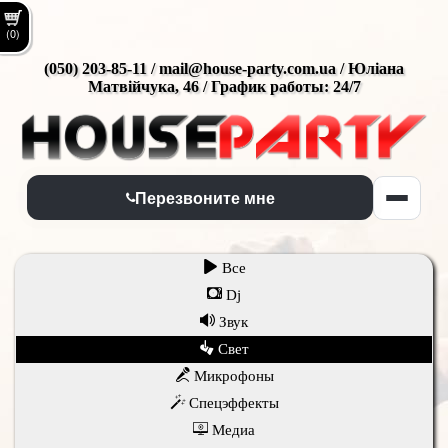
(0)
(050) 203-85-11 / mail@house-party.com.ua / Юліана
Матвійчука, 46 / График работы: 24/7
Перезвоните мне
Все
Dj
Звук
Свет
Микрофоны
Спецэффекты
Медиа