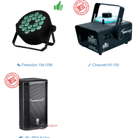
Freecolor 18x10W
Chauvet-H1100
JBL PRX-612m