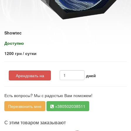
Showtec
Доступно
1200 грн / сутки
Арендовать на
дней
Есть вопросы? Мы с радостью Вам поможем!
Перезвонить мне
+380502038511
С этим товаром заказывают