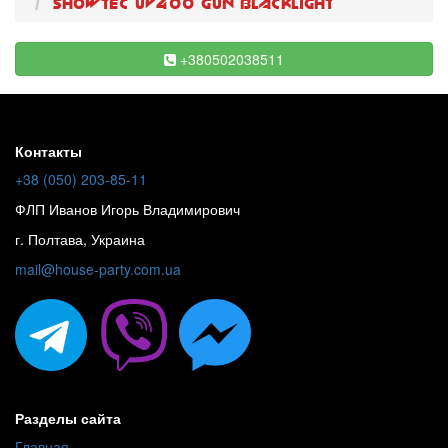
Showtec UV400 Gun Blacklight
+380502038511
Контакты
+38 (050) 203-85-11
ФЛП Иванов Игорь Владимирович
г. Полтава, Украина
mail@house-party.com.ua
Разделы сайта
Главная