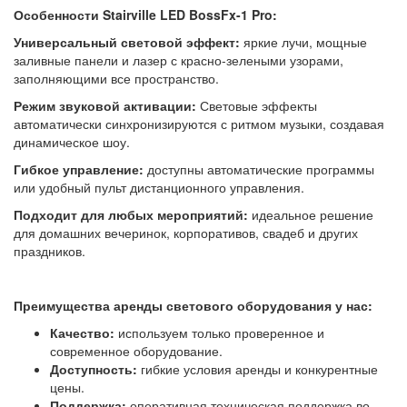
Особенности Stairville LED BossFx-1 Pro:
Универсальный световой эффект:
яркие лучи, мощные
заливные панели и лазер с красно-зелеными узорами,
заполняющими все пространство.
Режим звуковой активации:
Световые эффекты
автоматически синхронизируются с ритмом музыки, создавая
динамическое шоу.
Гибкое управление:
доступны автоматические программы
или удобный пульт дистанционного управления.
Подходит для любых мероприятий:
идеальное решение
для домашних вечеринок, корпоративов, свадеб и других
праздников.
Преимущества аренды светового оборудования у нас:
Качество:
используем только проверенное и
современное оборудование.
Доступность:
гибкие условия аренды и конкурентные
цены.
Поддержка:
оперативная техническая поддержка во