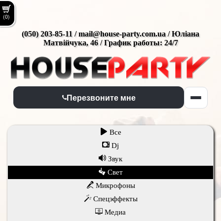
(0)
(050) 203-85-11 / mail@house-party.com.ua / Юліана
Матвійчука, 46 / График работы: 24/7
Перезвоните мне
Все
Dj
Звук
Свет
Микрофоны
Спецэффекты
Медиа