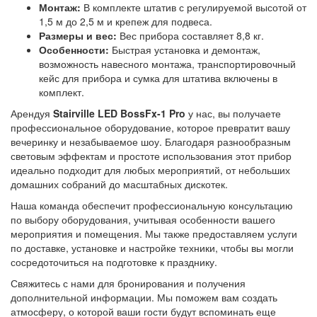
Монтаж:
В комплекте штатив с регулируемой высотой от
1,5 м до 2,5 м и крепеж для подвеса.
Размеры и вес:
Вес прибора составляет 8,8 кг.
Особенности:
Быстрая установка и демонтаж,
возможность навесного монтажа, транспортировочный
кейс для прибора и сумка для штатива включены в
комплект.
Арендуя
Stairville LED BossFx-1 Pro
у нас, вы получаете
профессиональное оборудование, которое превратит вашу
вечеринку и незабываемое шоу. Благодаря разнообразным
световым эффектам и простоте использования этот прибор
идеально подходит для любых мероприятий, от небольших
домашних собраний до масштабных дискотек.
Наша команда обеспечит профессиональную консультацию
по выбору оборудования, учитывая особенности вашего
мероприятия и помещения. Мы также предоставляем услуги
по доставке, установке и настройке техники, чтобы вы могли
сосредоточиться на подготовке к празднику.
Свяжитесь с нами для бронирования и получения
дополнительной информации. Мы поможем вам создать
атмосферу, о которой ваши гости будут вспоминать еще