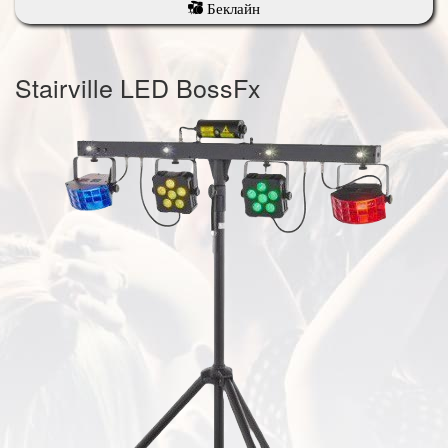
Беклайн
Stairville LED BossFx