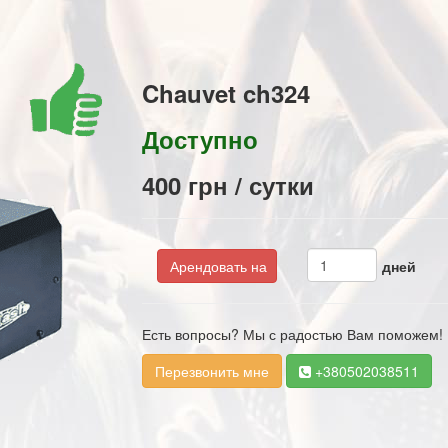
Chauvet ch324
Доступно
400 грн / сутки
Арендовать на
дней
Есть вопросы? Мы с радостью Вам поможем!
Перезвонить мне
+380502038511