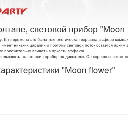
лтаве, световой прибор "Moon f
. В те времена это была технологическая вершина в сфере компак
имеет никаких царапин и поэтому световой поток остается ярким 
же положительно влияет на яркость эффекта.
использовать только один прибор на дискотеке. Он хорошо сочетае
арактеристики "Moon flower"