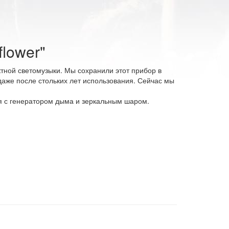
lower"
тной светомузыки. Мы сохранили этот прибор в
даже после стольких лет использования. Сейчас мы
тся с генератором дыма и зеркальным шаром.