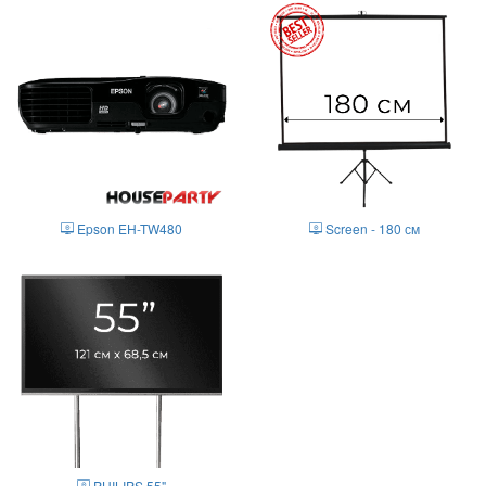
Epson EH-TW480
Screen - 180 см
PHILIPS 55"