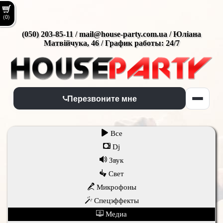
(0)
(050) 203-85-11 / mail@house-party.com.ua / Юліана
Матвійчука, 46 / График работы: 24/7
Перезвоните мне
Все
Dj
Звук
Свет
Микрофоны
Спецэффекты
Медиа