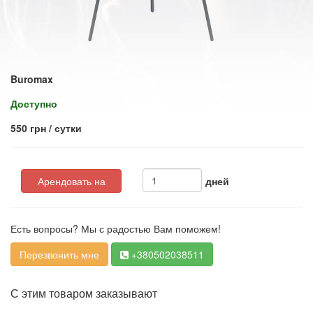
Buromax
Доступно
550 грн / сутки
Арендовать на
дней
Есть вопросы? Мы с радостью Вам поможем!
Перезвонить мне
+380502038511
С этим товаром заказывают