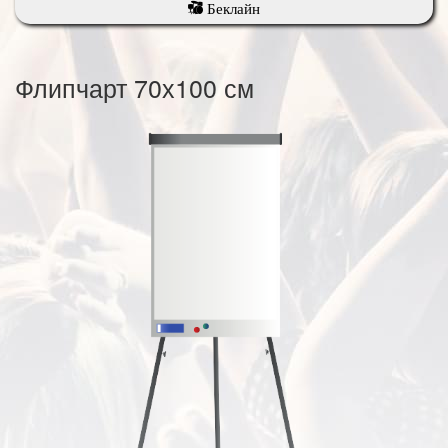
Беклайн
Флипчарт 70х100 см