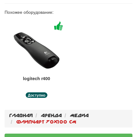
Похожее оборудование:
logitech r400
Доступно
Главная
Аренда
Медиа
Флипчарт 70х100 см