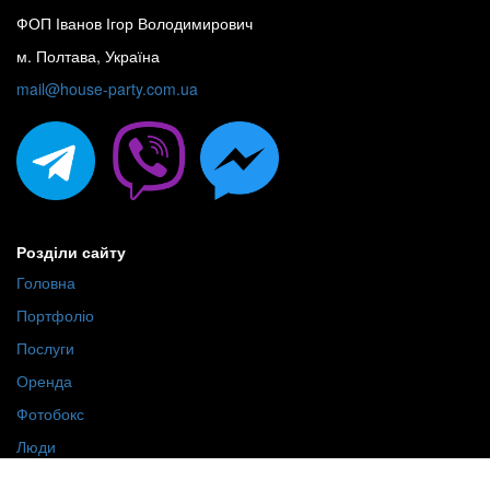
ФОП Іванов Ігор Володимирович
м. Полтава, Україна
mail@house-party.com.ua
Розділи сайту
Головна
Портфоліо
Послуги
Оренда
Фотобокс
Люди
Про нас