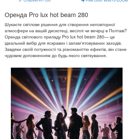
Оренда Pro lux hot beam 280
Шукаєте світлове рішення для створення неповторної
атмосфери на вашій дискотеці, весіллі чи вечірці в Полтаві?
Оренда світлового приладу Pro lux hot beam 280— це
ідеальний вибір для яскравих і запам'ятовуваних заходів.
Завдяки своїй потужності та різноманіттю ефектів, він стане
чудовим доповненням до будь-якого святкування.