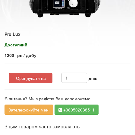
Pro Lux
Доступний
1200 грн / добу
Орендувати на
днів
Є питання? Ми з радістю Вам допоможемо!
Зателефонуйте мені
+380502038511
З цим товаром часто замовляють