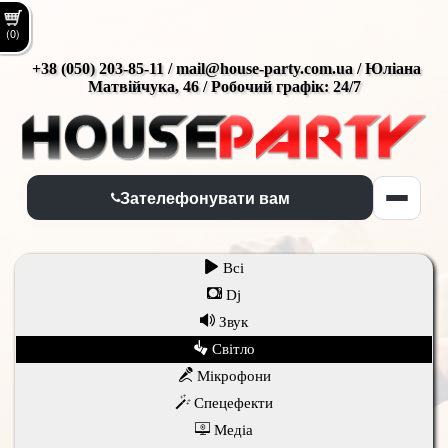
(0)
+38 (050) 203-85-11 / mail@house-party.com.ua / Юліана
Матвійчука, 46 / Робочий графік: 24/7
Зателефонувати вам
Всi
Dj
Звук
Світло
Мікрофони
Спецефекти
Медіа