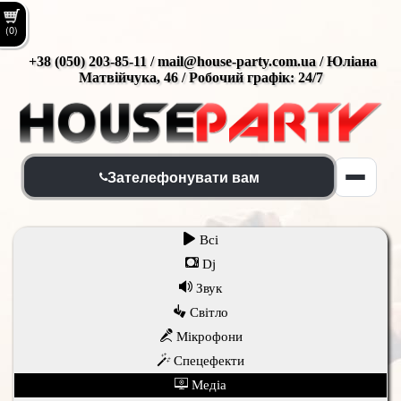
(0)
+38 (050) 203-85-11 / mail@house-party.com.ua / Юліана
Матвійчука, 46 / Робочий графік: 24/7
Зателефонувати вам
Всi
Dj
Звук
Світло
Мікрофони
Спецефекти
Медіа