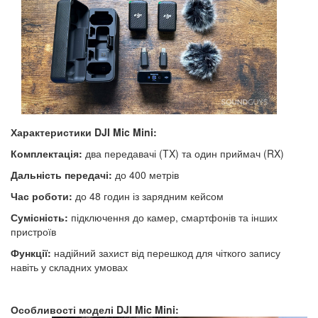
Характеристики DJI Mic Mini:
Комплектація:
два передавачі (TX) та один приймач (RX)
Дальність передачі:
до 400 метрів
Час роботи:
до 48 годин із зарядним кейсом
Сумісність:
підключення до камер, смартфонів та інших
пристроїв
Функції:
надійний захист від перешкод для чіткого запису
навіть у складних умовах
Особливості моделі DJI Mic Mini: