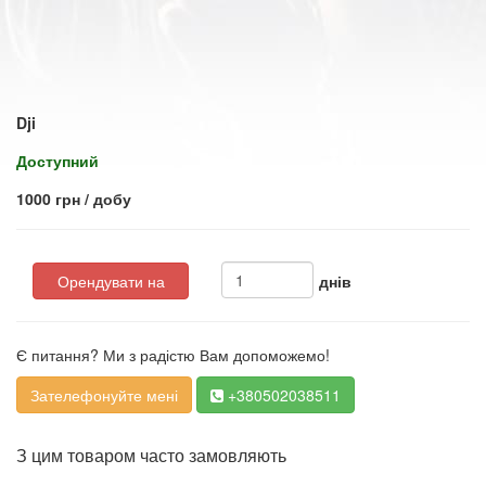
Dji
Доступний
1000 грн / добу
Орендувати на
днів
Є питання? Ми з радістю Вам допоможемо!
Зателефонуйте мені
+380502038511
З цим товаром часто замовляють