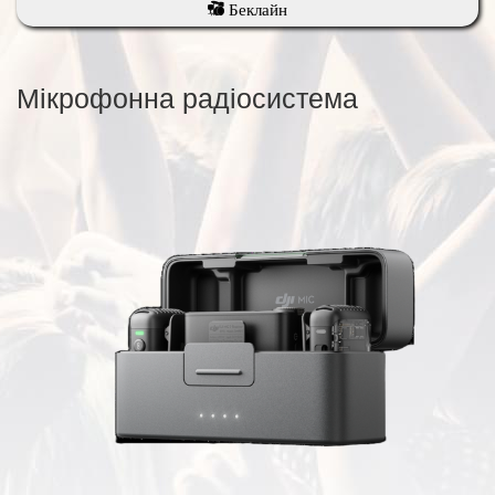
Беклайн
Мікрофонна радіосистема