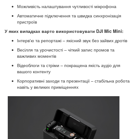
Можливість налаштування чутливості мікрофона
Автоматичне підключення та швидка синхронізація
пристроїв
У яких випадках варто використовувати DJI Mic Mini:
Інтерв'ю та репортажі – якісний звук без зайвих дротів
Весілля та урочистості – чіткий запис промов та
важливих моментів
Відеоблоги та стріми – покращена якість аудіо для
вашого контенту
Корпоративні заходи та презентації – стабільна робота
навіть у великих приміщеннях