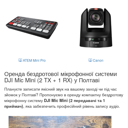
ATEM Mini Pro
Canon
Оренда бездротової мікрофонної системи
DJI Mic Mini (2 TX + 1 RX) у Полтаві
Плануєте записати якісний звук на вашому заході чи під час
зйомок у Полтаві? Пропонуємо в оренду компактну бездротову
мікрофонну систему
DJI Mic Mini (2 передавачі
та 1
приймач)
, яка забезпечить професійний рівень запису аудіо.