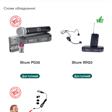
Схоже обладнання:
Shure PG58
Shure WH20
Доступний
Доступний