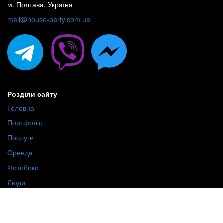
м. Полтава, Україна
mail@house-party.com.ua
Розділи сайту
Головна
Портфоліо
Послуги
Оренда
Фотобокс
Люди
Про нас
Приєднуйтесь!