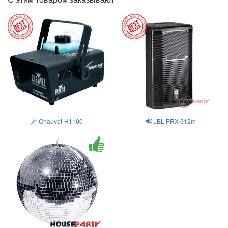
Chauvet-H1100
JBL PRX-612m