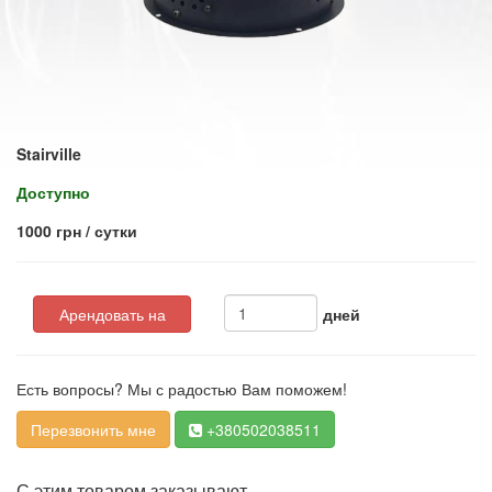
Stairville
Доступно
1000 грн / сутки
Арендовать на
дней
Есть вопросы? Мы с радостью Вам поможем!
Перезвонить мне
+380502038511
С этим товаром заказывают