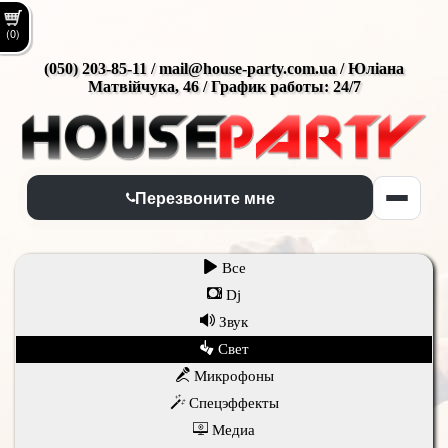
(0)
(050) 203-85-11 / mail@house-party.com.ua / Юліана
Матвійчука, 46 / График работы: 24/7
Перезвоните мне
Все
Dj
Звук
Свет
Микрофоны
Спецэффекты
Медиа