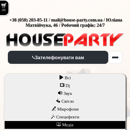
(0)
+38 (050) 203-85-11 / mail@house-party.com.ua / Юліана
Матвійчука, 46 / Робочий графік: 24/7
Зателефонувати вам
Всi
Dj
Звук
Світло
Мікрофони
Спецефекти
Медіа