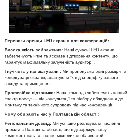
Переваги оренди LED екранів для конференцій:
Висока якість зображення:
Наші сучасні LED екрани
забезпечують чітке та яскраве відтворення контенту, що
гарантує максимальну залученість аудиторії.
Гнучкість у налаштуванні:
Ми пропонуємо різні розміри та
конфігурації екранів, адаптуючи їх під специфіку вашого
заходу та приміщення.
Професійна підтримка:
Наша команда забезпечить повний
спектр послуг — від консультації та підбору обладнання до
монтажу та технічного супроводу під час конференції.
Чому обирають нас у Полтавській області:
Регіональний досвід:
Ми успішно реалізували численні
проєкти в Полтаві та області, що підтверджує нашу
компетентність та знання місцевих особливостей.