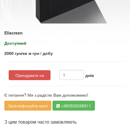
Eliscreen
Доступний
2000 грн/кв м грн / добу
Орендувати на
днів
Є питання? Ми з радістю Вам допоможемо!
Зателефонуйте мені
+380502038511
З цим товаром часто замовляють