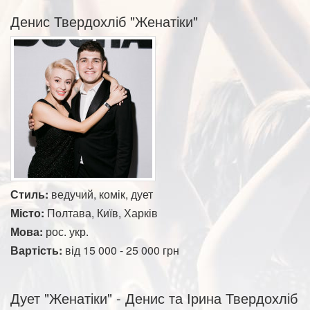
Денис Твердохліб "Женатіки"
Стиль:
ведучий, комік, дует
Місто:
Полтава, Київ, Харків
Мова:
рос. укр.
Вартість:
від 15 000 - 25 000 грн
Дует "Женатіки" - Денис та Ірина Твердохліб