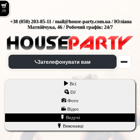
(0)
+38 (050) 203-85-11 / mail@house-party.com.ua / Юліана
Матвійчука, 46 / Робочий графік: 24/7
Зателефонувати вам
Всі
DJ
Фото
Відео
Ведучі
Виконавці