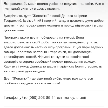
Як правило, більша частина успішних ведучих - чоловіки. Але є
і успішний виняток в цьому правилі.
Зустрічайте, дует "Женатіки" в особі Дениса та Ірини
Твердохліб. Їх сімейний і творчий тандем дозволяє дуже добре
зрозуміти всі переживання молодят в період підготовки і в сам
день весілля.
Програма цього дуету побудована на гуморі. Вони
використовують в своїй роботі на святах камеді-виступи, які
вдало доповнюють частину шоу-програми. У цієї пари ведучих
завжди напоготові застільні інтерактиви, які допоможуть
«розгойдати» гостей. Фірмові конкурси та особливості
сценарію створили особливий почерк проведення заходу.
Харизма і гумор Дениса та шарм і чарівність Ірини створюють
неповторний дует ведучих.
Дует "Женатіки" - це відмінний вибір, якщо вам хочеться
особливих ведучих на своє весілля!
Телефонуйте (050) 203-85-11 для консультації